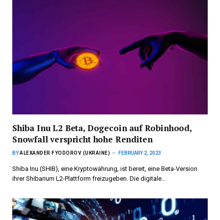
Shiba Inu L2 Beta, Dogecoin auf Robinhood,
Snowfall verspricht hohe Renditen
BY
ALEXANDER FYODOROV (UKRAINE)
FEBRUARY 2, 2023
Shiba Inu (SHIB), eine Kryptowährung, ist bereit, eine Beta-Version
ihrer Shibarium L2-Plattform freizugeben. Die digitale…