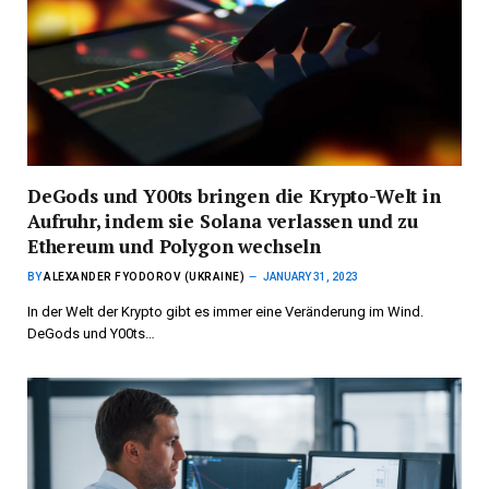
DeGods und Y00ts bringen die Krypto-Welt in
Aufruhr, indem sie Solana verlassen und zu
Ethereum und Polygon wechseln
BY
ALEXANDER FYODOROV (UKRAINE)
JANUARY 31, 2023
In der Welt der Krypto gibt es immer eine Veränderung im Wind.
DeGods und Y00ts…