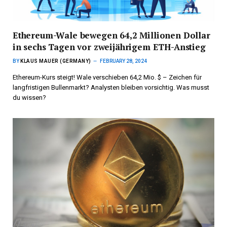
Ethereum-Wale bewegen 64,2 Millionen Dollar
in sechs Tagen vor zweijährigem ETH-Anstieg
BY
KLAUS MAUER (GERMANY)
FEBRUARY 28, 2024
Ethereum-Kurs steigt! Wale verschieben 64,2 Mio. $ – Zeichen für
langfristigen Bullenmarkt? Analysten bleiben vorsichtig. Was musst
du wissen?