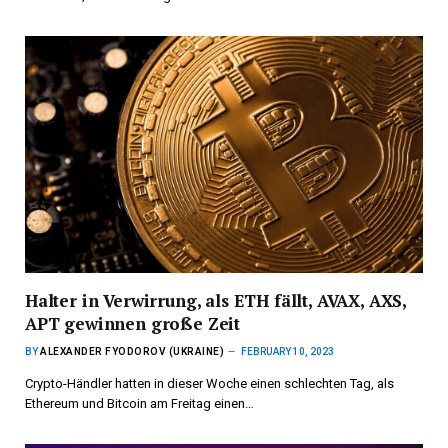
Halter in Verwirrung, als ETH fällt, AVAX, AXS,
APT gewinnen große Zeit
BY
ALEXANDER FYODOROV (UKRAINE)
FEBRUARY 10, 2023
Crypto-Händler hatten in dieser Woche einen schlechten Tag, als
Ethereum und Bitcoin am Freitag einen…