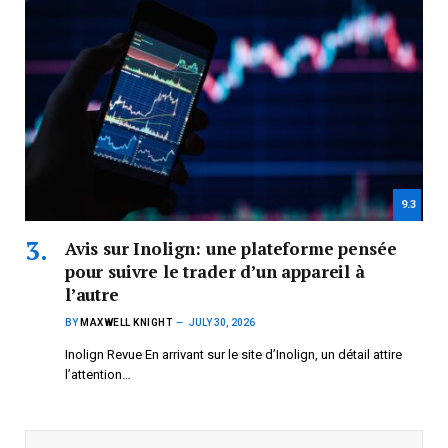
9.3
Avis sur Inolign: une plateforme pensée
pour suivre le trader d’un appareil à
l’autre
BY
MAXWELL KNIGHT
JULY 30, 2026
Inolign Revue En arrivant sur le site d’Inolign, un détail attire
l’attention…