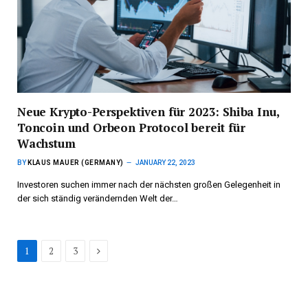
Neue Krypto-Perspektiven für 2023: Shiba Inu,
Toncoin und Orbeon Protocol bereit für
Wachstum
BY
KLAUS MAUER (GERMANY)
JANUARY 22, 2023
Investoren suchen immer nach der nächsten großen Gelegenheit in
der sich ständig verändernden Welt der…
Next
1
2
3