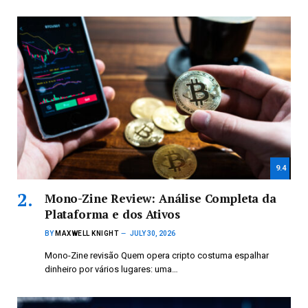
9.4
Mono-Zine Review: Análise Completa da
Plataforma e dos Ativos
BY
MAXWELL KNIGHT
JULY 30, 2026
Mono-Zine revisão Quem opera cripto costuma espalhar
dinheiro por vários lugares: uma…