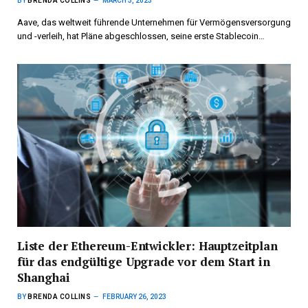
BY
BRENDA COLLINS
MARCH 3, 2023
Aave, das weltweit führende Unternehmen für Vermögensversorgung
und -verleih, hat Pläne abgeschlossen, seine erste Stablecoin…
Liste der Ethereum-Entwickler: Hauptzeitplan
für das endgültige Upgrade vor dem Start in
Shanghai
BY
BRENDA COLLINS
FEBRUARY 26, 2023