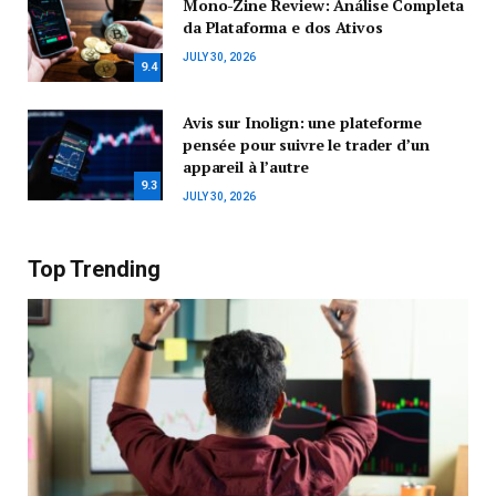
Mono-Zine Review: Análise Completa
da Plataforma e dos Ativos
JULY 30, 2026
9.4
Avis sur Inolign: une plateforme
pensée pour suivre le trader d’un
appareil à l’autre
9.3
JULY 30, 2026
Top Trending