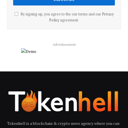
By signing up, you agree to the our terms and our
Privacy
Policy
agreement.
Advertisement
Tokenhell is a blockchain & crypto news agency where you can