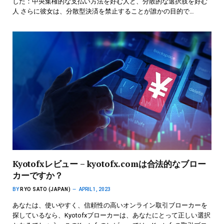
した：中央集権的な支払い方法を好む人と、分散的な選択肢を好む
人 さらに彼女は、分散型決済を禁止することが誰かの目的で…
Kyotofxレビュー – kyotofx.comは合法的なブロー
カーですか？
BY
RYO SATO (JAPAN)
APRIL 1, 2023
あなたは、使いやすく、信頼性の高いオンライン取引ブローカーを
探しているなら、Kyotofxブローカーは、あなたにとって正しい選択