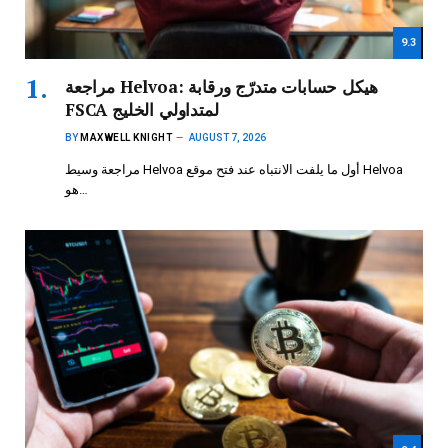
9.3
مراجعة Helvoa: هيكل حسابات متدرّج ورقابة
FSCA لمتداولي الخليج
BY
MAXWELL KNIGHT
AUGUST 7, 2026
مراجعة وسيط Helvoa أول ما يلفت الانتباه عند فتح موقع Helvoa
هو…