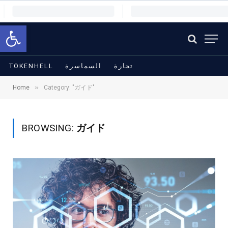
Open toolbar
TOKENHELL
السماسرة
تجارة
»
Home
Category: "ガイド"
BROWSING:
ガイド