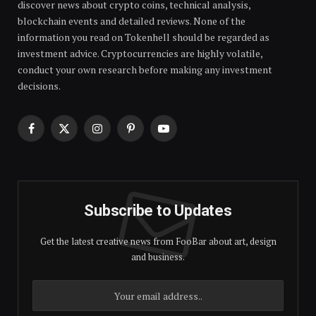
discover news about crypto coins, technical analysis,
blockchain events and detailed reviews. None of the
information you read on Tokenhell should be regarded as
investment advice. Cryptocurrencies are highly volatile,
conduct your own research before making any investment
decisions.
Facebook
X
Instagram
Pinterest
YouTube
(Twitter)
Subscribe to Updates
Get the latest creative news from FooBar about art, design
and business.