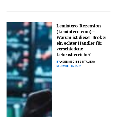
Lemintero-Rezension
(Lemintero.com) –
Warum ist dieser Broker
ein echter Händler für
verschiedene
Lebensbereiche?
BY
ADELINE GIBBS (ITALIEN)
DECEMBER 15, 2024