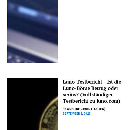
Luno-Testbericht – Ist die
Luno-Börse Betrug oder
seriös? (Vollständiger
Testbericht zu luno.com)
BY
ADELINE GIBBS (ITALIEN)
SEPTEMBER 8, 2023