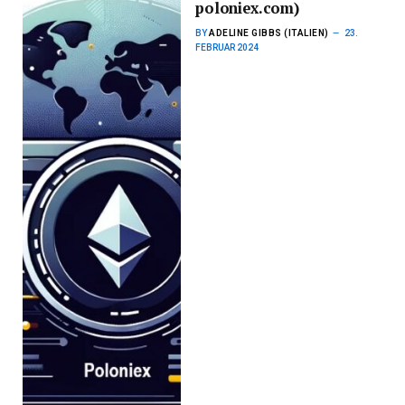
poloniex.com)
BY
ADELINE GIBBS (ITALIEN)
23.
FEBRUAR 2024