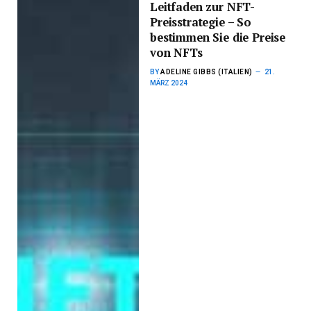
Leitfaden zur NFT-
Preisstrategie – So
bestimmen Sie die Preise
von NFTs
BY
ADELINE GIBBS (ITALIEN)
21.
MÄRZ 2024