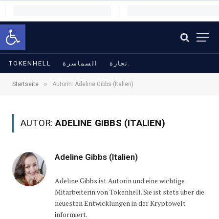
Symbolleiste öffnen
TOKENHELL
السماسرة
تجارة.
»
Startseite
Autorin: Adeline Gibbs (Italien)
AUTOR:
ADELINE GIBBS (ITALIEN)
Adeline Gibbs (Italien)
Adeline Gibbs ist Autorin und eine wichtige
Mitarbeiterin von Tokenhell. Sie ist stets über die
neuesten Entwicklungen in der Kryptowelt
informiert.