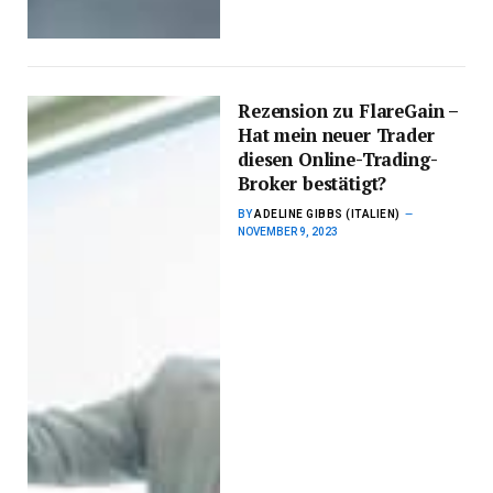
Rezension zu FlareGain –
Hat mein neuer Trader
diesen Online-Trading-
Broker bestätigt?
BY
ADELINE GIBBS (ITALIEN)
NOVEMBER 9, 2023