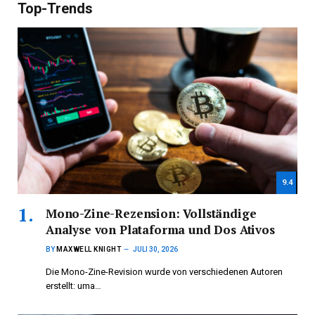
Top-Trends
9.4
Mono-Zine-Rezension: Vollständige
Analyse von Plataforma und Dos Ativos
BY
MAXWELL KNIGHT
JULI 30, 2026
Die Mono-Zine-Revision wurde von verschiedenen Autoren
erstellt: uma…