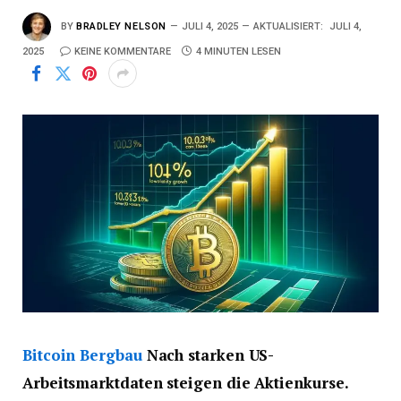
BY
BRADLEY NELSON
JULI 4, 2025
AKTUALISIERT:
JULI 4,
2025
KEINE KOMMENTARE
4 MINUTEN LESEN
Bitcoin
Bergbau
Nach starken US-
Arbeitsmarktdaten steigen die Aktienkurse.