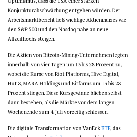
Optimismus, dass die USA einer starken
Konjunkturabschwächung entgehen würden. Der
Arbeitsmarktbericht ließ wichtige Aktienindizes wie
den S&P 500 und den Nasdaq nahe an neue
Allzeithochs steigen.
Die Aktien von Bitcoin-Mining-Unternehmen legten
innerhalb von vier Tagen um 13 bis 28 Prozent zu,
wobei die Kurse von Riot Platforms, Hive Digital,
Hut 8, MARA Holdings und Bitfarms um 13 bis 28
Prozent stiegen. Diese Kursgewinne blieben selbst
dann bestehen, als die Märkte vor dem langen
Wochenende zum 4. Juli vorzeitig schlossen.
Die digitale Transformation von VanEck
ETF
, das