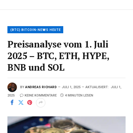
(BTC) BITCOIN-NEWS HEUTE
Preisanalyse vom 1. Juli
2025 – BTC, ETH, HYPE,
BNB und SOL
BY
ANDREAS RICHARD
JULI 1, 2025
AKTUALISIERT:
JULI 1,
2025
KEINE KOMMENTARE
4 MINUTEN LESEN