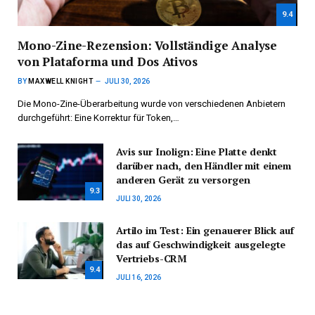
9.4
Mono-Zine-Rezension: Vollständige Analyse
von Plataforma und Dos Ativos
BY
MAXWELL KNIGHT
JULI 30, 2026
Die Mono-Zine-Überarbeitung wurde von verschiedenen Anbietern
durchgeführt: Eine Korrektur für Token,…
Avis sur Inolign: Eine Platte denkt
darüber nach, den Händler mit einem
anderen Gerät zu versorgen
9.3
JULI 30, 2026
Artilo im Test: Ein genauerer Blick auf
das auf Geschwindigkeit ausgelegte
Vertriebs-CRM
9.4
JULI 16, 2026