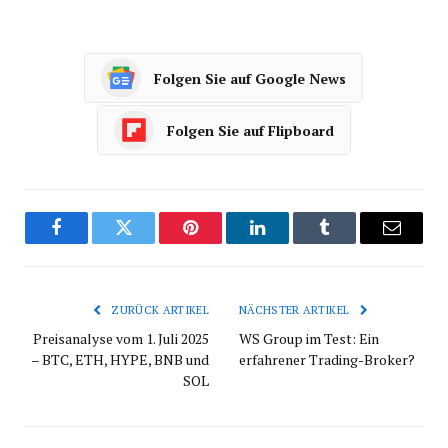
Folgen Sie auf Google News
Folgen Sie auf Flipboard
Facebook
Twitter
Pinterest
LinkedIn
tumblr
E-
Mail
ZURÜCK ARTIKEL
NÄCHSTER ARTIKEL
Preisanalyse vom 1. Juli 2025
WS Group im Test: Ein
– BTC, ETH, HYPE, BNB und
erfahrener Trading-Broker?
SOL