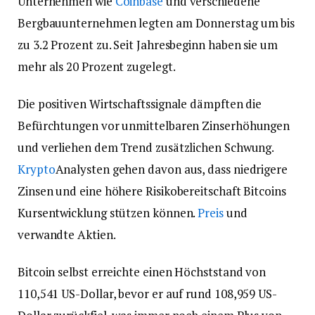
Unternehmen wie
Coinbase
und verschiedene
Bergbauunternehmen legten am Donnerstag um bis
zu 3.2 Prozent zu. Seit Jahresbeginn haben sie um
mehr als 20 Prozent zugelegt.
Die positiven Wirtschaftssignale dämpften die
Befürchtungen vor unmittelbaren Zinserhöhungen
und verliehen dem Trend zusätzlichen Schwung.
Krypto
Analysten gehen davon aus, dass niedrigere
Zinsen und eine höhere Risikobereitschaft Bitcoins
Kursentwicklung stützen können.
Preis
und
verwandte Aktien.
Bitcoin selbst erreichte einen Höchststand von
110,541 US-Dollar, bevor er auf rund 108,959 US-