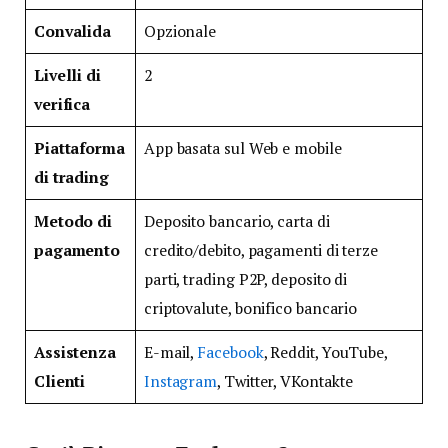
Convalida
Opzionale
Livelli di
2
verifica
Piattaforma
App basata sul Web e mobile
di trading
Metodo di
Deposito bancario, carta di
pagamento
credito/debito, pagamenti di terze
parti, trading P2P, deposito di
criptovalute, bonifico bancario
Assistenza
E-mail,
Facebook
, Reddit, YouTube,
Clienti
Instagram
, Twitter, VKontakte