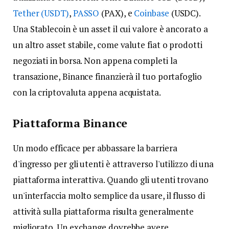
Tether (USDT)
,
PASSO
(PAX), e
Coinbase
(USDC).
Una Stablecoin è un asset il cui valore è ancorato a
un altro asset stabile, come valute fiat o prodotti
negoziati in borsa. Non appena completi la
transazione, Binance finanzierà il tuo portafoglio
con la criptovaluta appena acquistata.
Piattaforma Binance
Un modo efficace per abbassare la barriera
d'ingresso per gli utenti è attraverso l'utilizzo di una
piattaforma interattiva. Quando gli utenti trovano
un'interfaccia molto semplice da usare, il flusso di
attività sulla piattaforma risulta generalmente
migliorato. Un exchange dovrebbe avere