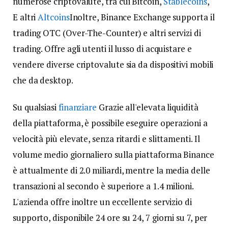
numerose criptovalute, tra cui Bitcoin,
Stablecoins
,
E altri
Altcoins
Inoltre, Binance Exchange supporta il
trading OTC (Over-The-Counter) e altri servizi di
trading. Offre agli utenti il ​​lusso di acquistare e
vendere diverse criptovalute sia da dispositivi mobili
che da desktop.
Su qualsiasi
finanziare
Grazie all'elevata liquidità
della piattaforma, è possibile eseguire operazioni a
velocità più elevate, senza ritardi e slittamenti. Il
volume medio giornaliero sulla piattaforma Binance
è attualmente di 2.0 miliardi, mentre la media delle
transazioni al secondo è superiore a 1.4 milioni.
L'azienda offre inoltre un eccellente servizio di
supporto, disponibile 24 ore su 24, 7 giorni su 7, per