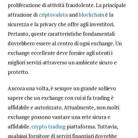
proliferazione di attività fraudolente. La principale
attrazione di
criptovaluta
and
blockchain
è la
sicurezza e la privacy che offre agli investitori.
Pertanto, queste caratteristiche fondamentali
dovrebbero essere al centro di ogni exchange. Un
exchange eccellente deve fornire agli utenti i
migliori servizi attraverso un ambiente sicuro e
protetto.
Ancora una volta, è sempre un grande sollievo
sapere che un exchange con cui si fa trading è
affidabile e autorizzato. Attualmente, non molti
exchange possono vantare una rete sicura e
affidabile.
crypto trading
piattaforma. Tuttavia,
qualsiasi fornitore di servizi finanziari dovrebbe