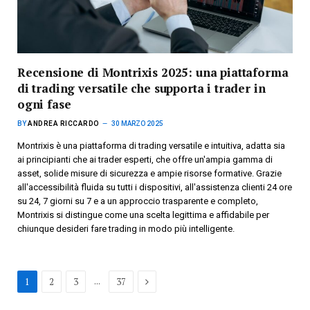
Recensione di Montrixis 2025: una piattaforma
di trading versatile che supporta i trader in
ogni fase
BY
ANDREA RICCARDO
30 MARZO 2025
Montrixis è una piattaforma di trading versatile e intuitiva, adatta sia
ai principianti che ai trader esperti, che offre un'ampia gamma di
asset, solide misure di sicurezza e ampie risorse formative. Grazie
all'accessibilità fluida su tutti i dispositivi, all'assistenza clienti 24 ore
su 24, 7 giorni su 7 e a un approccio trasparente e completo,
Montrixis si distingue come una scelta legittima e affidabile per
chiunque desideri fare trading in modo più intelligente.
Avanti
...
1
2
3
37