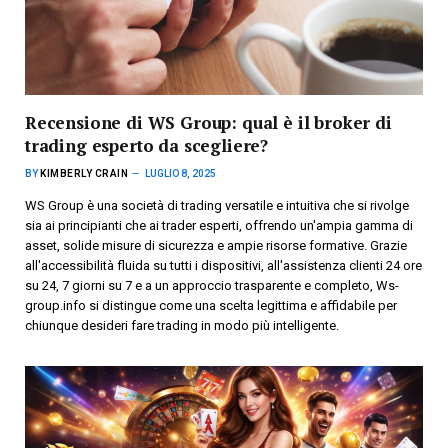
Recensione di WS Group: qual è il broker di
trading esperto da scegliere?
BY
KIMBERLY CRAIN
LUGLIO 8, 2025
WS Group è una società di trading versatile e intuitiva che si rivolge
sia ai principianti che ai trader esperti, offrendo un'ampia gamma di
asset, solide misure di sicurezza e ampie risorse formative. Grazie
all'accessibilità fluida su tutti i dispositivi, all'assistenza clienti 24 ore
su 24, 7 giorni su 7 e a un approccio trasparente e completo, Ws-
group.info si distingue come una scelta legittima e affidabile per
chiunque desideri fare trading in modo più intelligente.