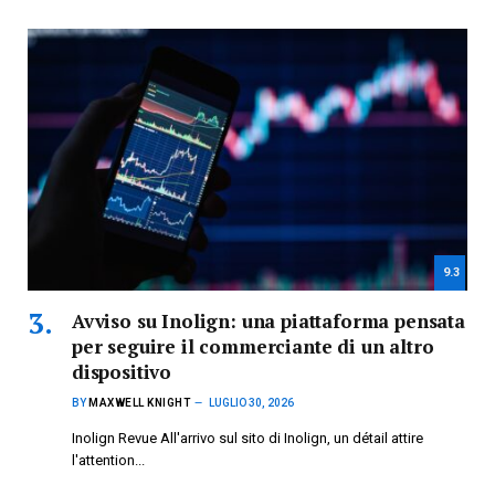
9.3
Avviso su Inolign: una piattaforma pensata
per seguire il commerciante di un altro
dispositivo
BY
MAXWELL KNIGHT
LUGLIO 30, 2026
Inolign Revue All'arrivo sul sito di Inolign, un détail attire
l'attention...