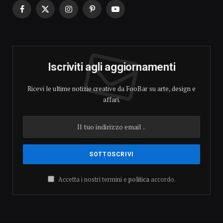
Facebook
X
Instagram
Pinterest
YouTube
(Twitter)
Iscriviti agli aggiornamenti
Ricevi le ultime notizie creative da FooBar su arte, design e
affari.
Accetta i nostri termini e
politica
accordo.