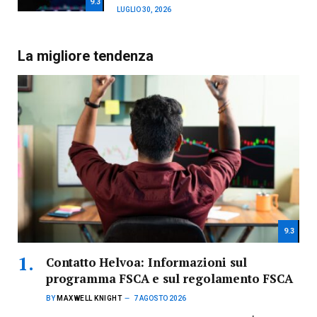
9.3
LUGLIO 30, 2026
La migliore tendenza
9.3
Contatto Helvoa: Informazioni sul
programma FSCA e sul regolamento FSCA
BY
MAXWELL KNIGHT
7 AGOSTO 2026