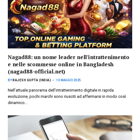
Nagad88: un nome leader nell'intrattenimento
e nelle scommesse online in Bangladesh
(nagad88-official.net)
BY
RAJESH GUPTA (INDIA)
10 MAGGIO 2025
Nell'attuale panorama dell'intrattenimento digitale in rapida
evoluzione, pochi marchi sono riusciti ad affermarsi in modo così
dinamico...