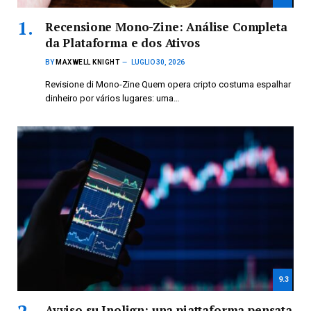
Recensione Mono-Zine: Análise Completa
da Plataforma e dos Ativos
BY
MAXWELL KNIGHT
LUGLIO 30, 2026
Revisione di Mono-Zine Quem opera cripto costuma espalhar
dinheiro por vários lugares: uma…
9.3
Avviso su Inolign: una piattaforma pensata