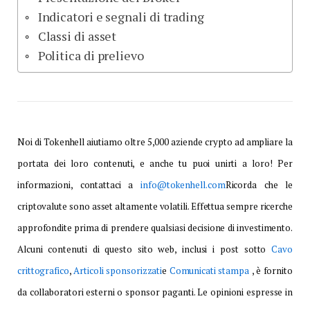
Indicatori e segnali di trading
Classi di asset
Politica di prelievo
Noi di Tokenhell aiutiamo oltre 5,000 aziende crypto ad ampliare la
portata dei loro contenuti, e anche tu puoi unirti a loro! Per
informazioni, contattaci a
info@tokenhell.com
Ricorda che le
criptovalute sono asset altamente volatili. Effettua sempre ricerche
approfondite prima di prendere qualsiasi decisione di investimento.
Alcuni contenuti di questo sito web, inclusi i post sotto
Cavo
crittografico
,
Articoli sponsorizzati
e
Comunicati stampa
, è fornito
da collaboratori esterni o sponsor paganti. Le opinioni espresse in