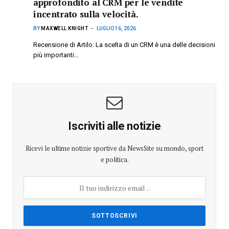
approfondito al CRM per le vendite
incentrato sulla velocità.
BY
MAXWELL KNIGHT
LUGLIO 16, 2026
Recensione di Artilo: La scelta di un CRM è una delle decisioni
più importanti…
Iscriviti alle notizie
Ricevi le ultime notizie sportive da NewsSite su mondo, sport
e politica.