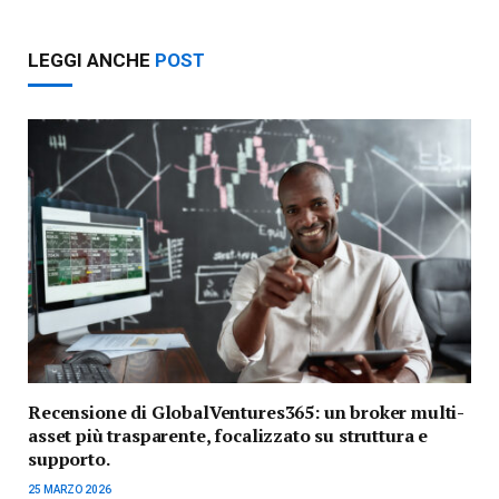
LEGGI ANCHE
POST
Recensione di GlobalVentures365: un broker multi-
asset più trasparente, focalizzato su struttura e
supporto.
25 MARZO 2026