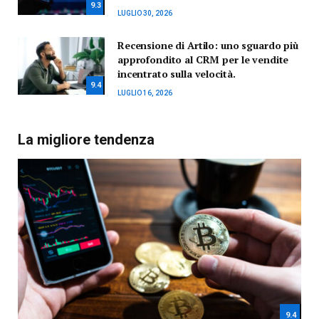
9.3
LUGLIO 30, 2026
Recensione di Artilo: uno sguardo più
approfondito al CRM per le vendite
incentrato sulla velocità.
9.4
LUGLIO 16, 2026
La migliore tendenza
9.4