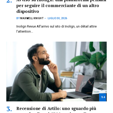
per seguire il commerciante di un altro
dispositivo
BY
MAXWELL KNIGHT
LUGLIO 30, 2026
Inolign Revue All'arrivo sul sito di Inolign, un détail attire
l'attention...
9.4
Recensione di Artilo: uno sguardo più