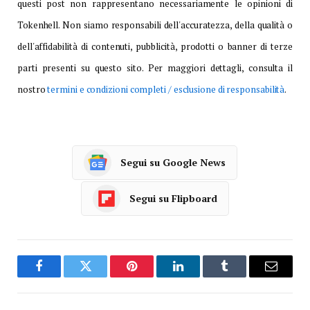
questi post non rappresentano necessariamente le opinioni di
Tokenhell. Non siamo responsabili dell'accuratezza, della qualità o
dell'affidabilità di contenuti, pubblicità, prodotti o banner di terze
parti presenti su questo sito. Per maggiori dettagli, consulta il
nostro
termini e condizioni completi / esclusione di responsabilità
.
Segui su Google News
Segui su Flipboard
Facebook
Twitter
Pinterest
LinkedIn
Tumblr
Email