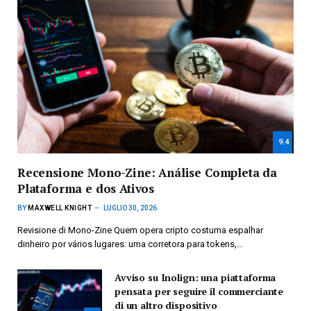
9.4
Recensione Mono-Zine: Análise Completa da
Plataforma e dos Ativos
BY
MAXWELL KNIGHT
LUGLIO 30, 2026
Revisione di Mono-Zine Quem opera cripto costuma espalhar
dinheiro por vários lugares: uma corretora para tokens,…
Avviso su Inolign: una piattaforma
pensata per seguire il commerciante
di un altro dispositivo