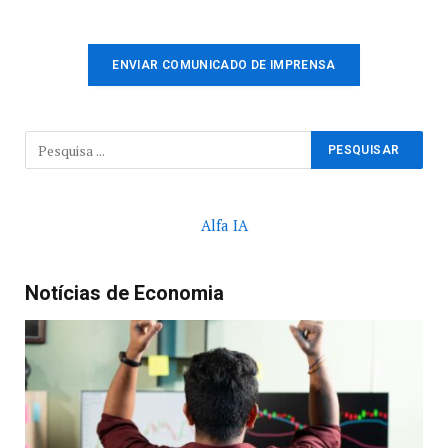
ENVIAR COMUNICADO DE IMPRENSA
Alfa IA
Notícias de Economia