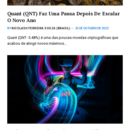
Quant (QNT) Faz Uma Pausa Depois De Escalar
O Novo Ano
BY
NICOLASH FERREIRA SOUZA (BRASIL)
23 DE OUTUBRO DE 2022
Quant (QNT -5.48%) é uma das poucas moedas criptográficas que
acabou de atingir novos máximos…