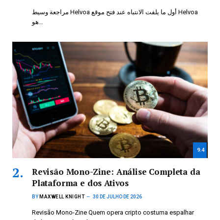
مراجعة وسيط Helvoa أول ما يلفت الانتباه عند فتح موقع Helvoa
هو…
9.4
Revisão Mono-Zine: Análise Completa da
Plataforma e dos Ativos
BY
MAXWELL KNIGHT
30 DE JULHO DE 2026
Revisão Mono-Zine Quem opera cripto costuma espalhar