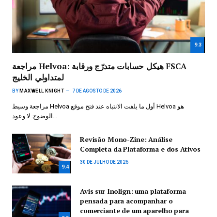
9.3
مراجعة Helvoa: هيكل حسابات متدرّج ورقابة FSCA
لمتداولي الخليج
BY
MAXWELL KNIGHT
7 DE AGOSTO DE 2026
مراجعة وسيط Helvoa أول ما يلفت الانتباه عند فتح موقع Helvoa هو
الوضوح: لا وعود…
Revisão Mono-Zine: Análise
Completa da Plataforma e dos Ativos
30 DE JULHO DE 2026
9.4
Avis sur Inolign: uma plataforma
pensada para acompanhar o
comerciante de um aparelho para