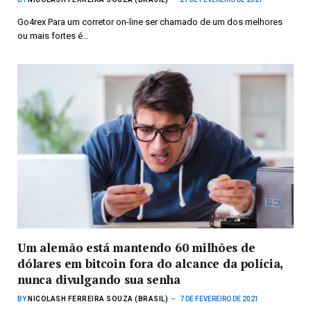
Go4rex Para um corretor on-line ser chamado de um dos melhores
ou mais fortes é…
Um alemão está mantendo 60 milhões de
dólares em bitcoin fora do alcance da polícia,
nunca divulgando sua senha
BY
NICOLASH FERREIRA SOUZA (BRASIL)
7 DE FEVEREIRO DE 2021