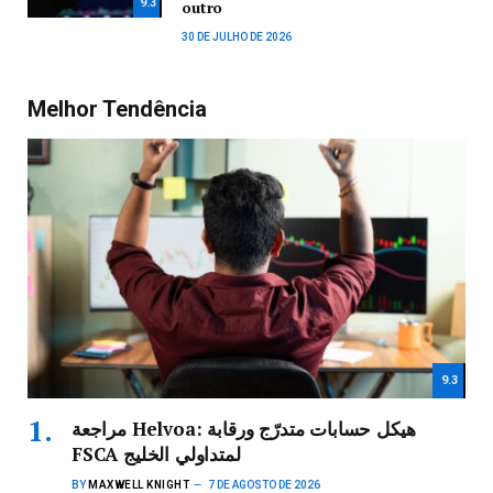
9.3
outro
30 DE JULHO DE 2026
Melhor Tendência
9.3
مراجعة Helvoa: هيكل حسابات متدرّج ورقابة
FSCA لمتداولي الخليج
BY
MAXWELL KNIGHT
7 DE AGOSTO DE 2026