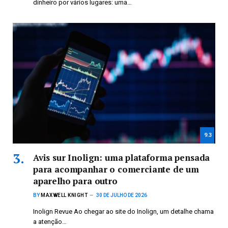
dinheiro por vários lugares: uma…
9.3
Avis sur Inolign: uma plataforma pensada
para acompanhar o comerciante de um
aparelho para outro
BY
MAXWELL KNIGHT
30 DE JULHO DE 2026
Inolign Revue Ao chegar ao site do Inolign, um detalhe chama
a atenção…