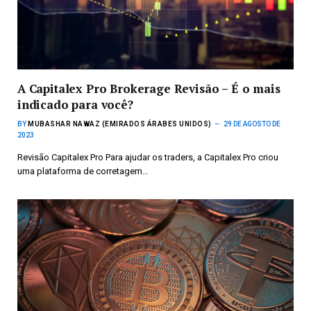
A Capitalex Pro Brokerage Revisão – É o mais
indicado para você?
BY
MUBASHAR NAWAZ (EMIRADOS ÁRABES UNIDOS)
29 DE AGOSTO DE
2023
Revisão Capitalex Pro Para ajudar os traders, a Capitalex Pro criou
uma plataforma de corretagem…