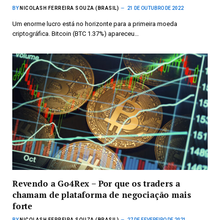
BY
NICOLASH FERREIRA SOUZA (BRASIL)
21 DE OUTUBRO DE 2022
Um enorme lucro está no horizonte para a primeira moeda
criptográfica. Bitcoin (BTC 1.37%) apareceu…
Revendo a Go4Rex – Por que os traders a
chamam de plataforma de negociação mais
forte
BY
NICOLASH FERREIRA SOUZA (BRASIL)
27 DE FEVEREIRO DE 2021