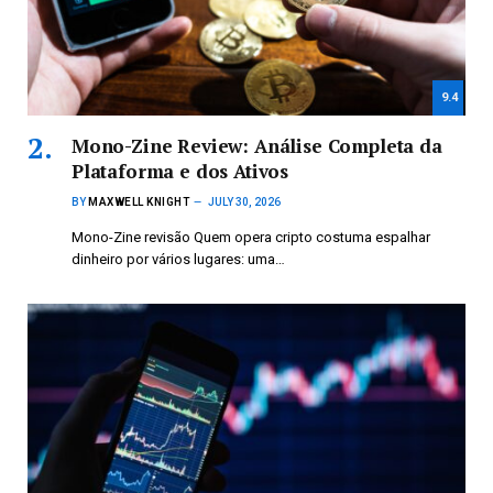
9.4
Mono-Zine Review: Análise Completa da
Plataforma e dos Ativos
BY
MAXWELL KNIGHT
JULY 30, 2026
Mono-Zine revisão Quem opera cripto costuma espalhar
dinheiro por vários lugares: uma…