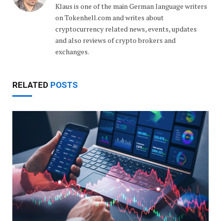
Klaus is one of the main German language writers
on Tokenhell.com and writes about
cryptocurrency related news, events, updates
and also reviews of crypto brokers and
exchanges.
RELATED
POSTS