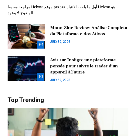
مراجعة وسيط Helvoa أول ما يلفت الانتباه عند فتح موقع Helvoa هو
الوضوح: لا وعود…
Mono-Zine Review: Análise Completa
da Plataforma e dos Ativos
JULY 30, 2026
9.4
Avis sur Inolign: une plateforme
pensée pour suivre le trader d’un
appareil à l’autre
9.3
JULY 30, 2026
Top Trending