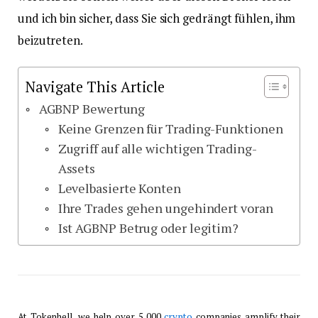
und ich bin sicher, dass Sie sich gedrängt fühlen, ihm
beizutreten.
Navigate This Article
AGBNP Bewertung
Keine Grenzen für Trading-Funktionen
Zugriff auf alle wichtigen Trading-
Assets
Levelbasierte Konten
Ihre Trades gehen ungehindert voran
Ist AGBNP Betrug oder legitim?
At Tokenhell, we help over 5,000
crypto
companies amplify their