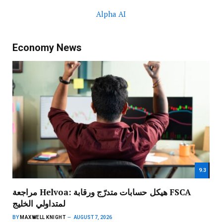
Alpha AI
Economy News
9.3
مراجعة Helvoa: هيكل حسابات متدرّج ورقابة FSCA
لمتداولي الخليج
BY
MAXWELL KNIGHT
AUGUST 7, 2026