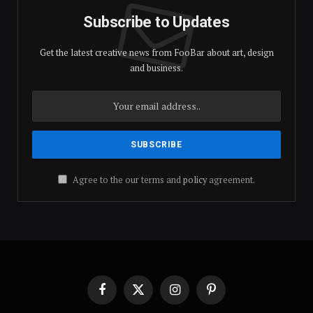
Subscribe to Updates
Get the latest creative news from FooBar about art, design
and business.
Agree to the our terms and
policy
agreement.
Facebook
X
Instagram
Pinterest
(Twitter)