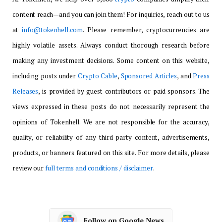
content reach—and you can join them! For inquiries, reach out to us
at
info@tokenhell.com
. Please remember, cryptocurrencies are
highly volatile assets. Always conduct thorough research before
making any investment decisions. Some content on this website,
including posts under
Crypto Cable
,
Sponsored Articles
, and
Press
Releases
, is provided by guest contributors or paid sponsors. The
views expressed in these posts do not necessarily represent the
opinions of Tokenhell. We are not responsible for the accuracy,
quality, or reliability of any third-party content, advertisements,
products, or banners featured on this site. For more details, please
review our
full terms and conditions / disclaimer
.
Follow on Google News