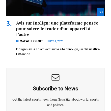
9.3
Avis sur Inolign: une plateforme pensée
pour suivre le trader d’un appareil à
l’autre
BY
MAXWELL KNIGHT
JULY 30, 2026
Inolign Revue En arrivant sur le site d’Inolign, un détail attire
l’attention…
Subscribe to News
Get the latest sports news from NewsSite about world, sports
and politics.