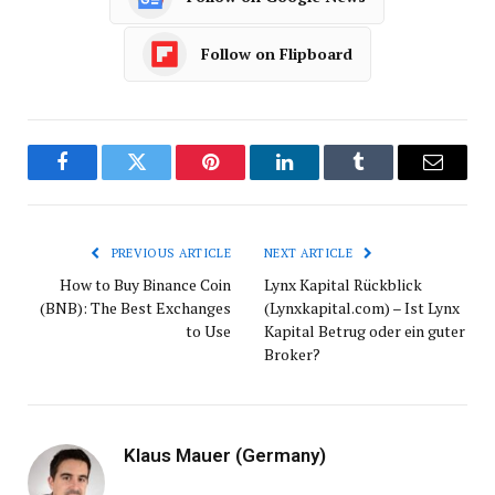
Follow on Flipboard
Facebook
Twitter
Pinterest
LinkedIn
Tumblr
Email
PREVIOUS ARTICLE
NEXT ARTICLE
How to Buy Binance Coin
Lynx Kapital Rückblick
(BNB): The Best Exchanges
(Lynxkapital.com) – Ist Lynx
to Use
Kapital Betrug oder ein guter
Broker?
Klaus Mauer (Germany)