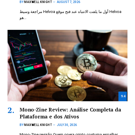
BY
MAXWELL KNIGHT
AUGUST 7, 2026
مراجعة وسيط Helvoa أول ما يلفت الانتباه عند فتح موقع Helvoa
هو…
9.4
Mono-Zine Review: Análise Completa da
Plataforma e dos Ativos
BY
MAXWELL KNIGHT
JULY 30, 2026
Mono-Zine revisão Quem opera cripto costuma espalhar