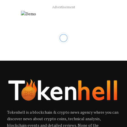
Advertisement
Tokenhell is a blockchain & crypto news agency where you can
discover news about crypto coins, technical analysis,
blockchain events and detailed reviews. None of the