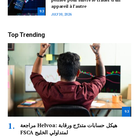
appareil à l’autre
9.3
JULY 30, 2026
Top Trending
9.3
مراجعة Helvoa: هيكل حسابات متدرّج ورقابة
FSCA لمتداولي الخليج