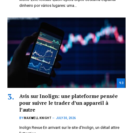
dinheiro por vários lugares: uma…
9.3
Avis sur Inolign: une plateforme pensée
pour suivre le trader d’un appareil à
l’autre
BY
MAXWELL KNIGHT
JULY 30, 2026
Inolign Revue En arrivant sur le site d’Inolign, un détail attire