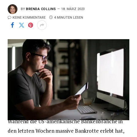
BY
BRENDA COLLINS
18. MÄRZ 2023
KEINE KOMMENTARE
4 MINUTEN LESEN
Während die US-amerikanische Bankenbranche in
den letzten Wochen massive Bankrotte erlebt hat,