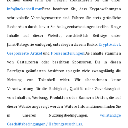
können dabei sein! Bei Fragen kontaktieren Sie uns unter
info@tokenhell.com
Bitte beachten Sie, dass Kryptowährungen
sehr volatile Vermögenswerte sind. Führen Sie stets gründliche
Recherchen durch, bevor Sie Anlageentscheidungen treffen. Einige
Inhalte auf dieser Website, einschließlich Beiträge unter
[Link/Kategorie einfügen], unterliegen diesem Risiko.
Kryptokabel
,
Gesponserte Artikel
und
Pressemitteilungen
Die Inhalte stammen
von Gastautoren oder bezahlten Sponsoren. Die in diesen
Beiträgen geäußerten Ansichten spiegeln nicht zwangsläufig die
Meinung von Tokenhell wider. Wir übernehmen keine
Verantwortung für die Richtigkeit, Qualität oder Zuverlässigkeit
von Inhalten, Werbung, Produkten oder Bannern Dritter, die auf
dieser Website angezeigt werden. Weitere Informationen finden Sie
in unseren Nutzungsbedingungen.
vollständige
Geschäftsbedingungen / Haftungsausschluss
.