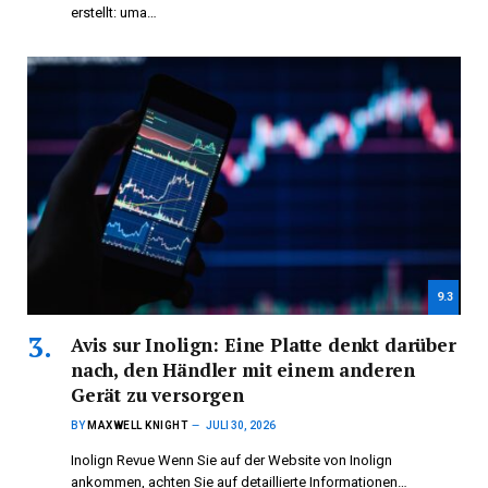
erstellt: uma…
9.3
Avis sur Inolign: Eine Platte denkt darüber
nach, den Händler mit einem anderen
Gerät zu versorgen
BY
MAXWELL KNIGHT
JULI 30, 2026
Inolign Revue Wenn Sie auf der Website von Inolign
ankommen, achten Sie auf detaillierte Informationen…