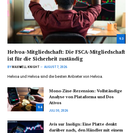
9.3
Helvoa-Mitgliedschaft: Die FSCA-Mitgliedschaft
ist für die Sicherheit zuständig
BY
MAXWELL KNIGHT
AUGUST 7, 2026
Helvoa und Helvoa sind die besten Anbieter von Helvoa.
Mono-Zine-Rezension: Vollständige
Analyse von Plataforma und Dos
Ativos
9.4
JULI 30, 2026
Avis sur Inolign: Eine Platte denkt
darüber nach, den Händler mit einem