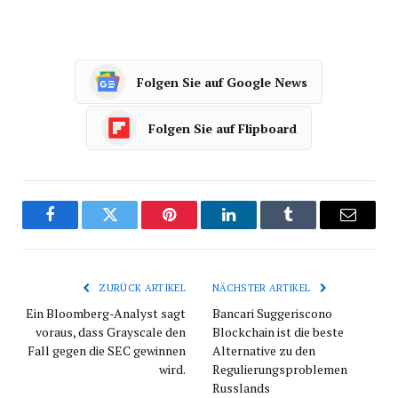
Folgen Sie auf Google News
Folgen Sie auf Flipboard
Facebook
Twitter
Pinterest
LinkedIn
tumblr
E-
Mail
ZURÜCK ARTIKEL
NÄCHSTER ARTIKEL
Ein Bloomberg-Analyst sagt
Bancari Suggeriscono
voraus, dass Grayscale den
Blockchain ist die beste
Fall gegen die SEC gewinnen
Alternative zu den
wird.
Regulierungsproblemen
Russlands